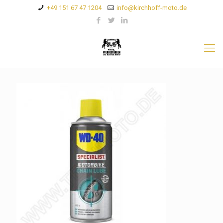
+49 151 67 47 1204
info@kirchhoff-moto.de