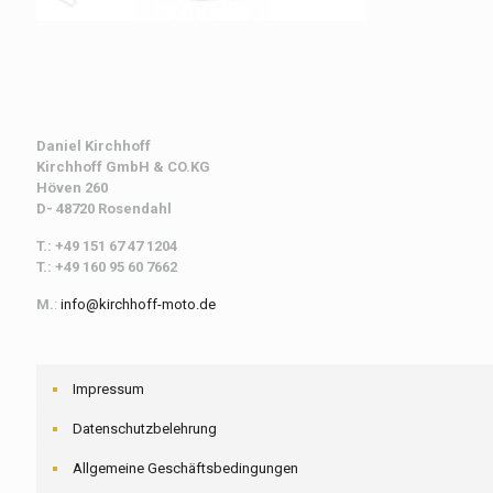
Daniel Kirchhoff
Kirchhoff
GmbH & CO.KG
Höven 260
D- 48720 Rosendahl
T.: +49 151 67 47 1204
T.: +49 160 95 60 7662
M.
:
info@kirchhoff-moto.de
Impressum
Datenschutzbelehrung
Allgemeine Geschäftsbedingungen