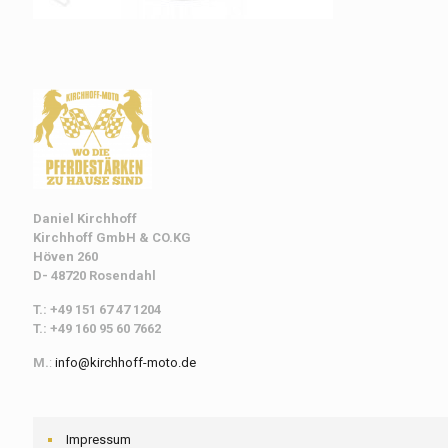
Daniel Kirchhoff
Kirchhoff
GmbH & CO.KG
Höven 260
D- 48720 Rosendahl
T.: +49 151 67 47 1204
T.: +49 160 95 60 7662
M.
:
info@kirchhoff-moto.de
Impressum