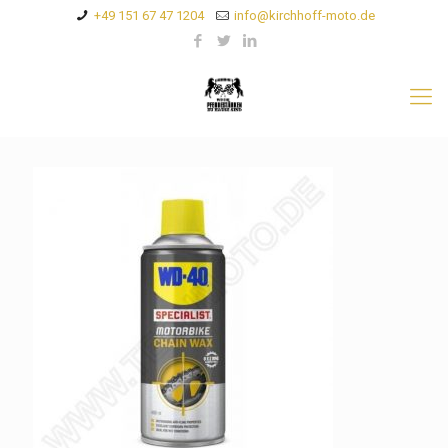
+49 151 67 47 1204
info@kirchhoff-moto.de