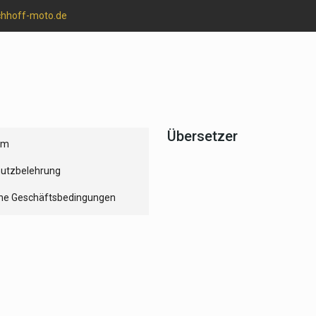
chhoff-moto.de
Übersetzer
um
utzbelehrung
ne Geschäftsbedingungen