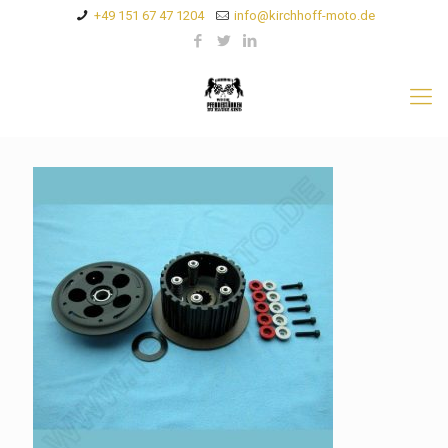
+49 151 67 47 1204
info@kirchhoff-moto.de