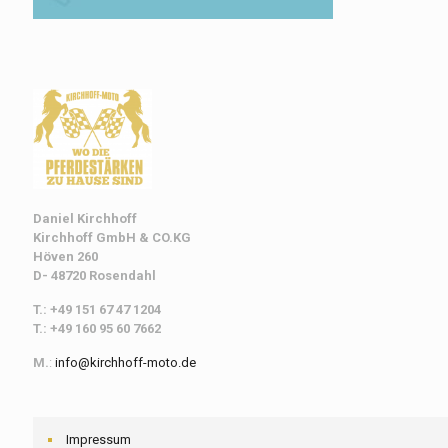
Daniel Kirchhoff
Kirchhoff
GmbH & CO.KG
Höven 260
D- 48720 Rosendahl
T.: +49 151 67 47 1204
T.: +49 160 95 60 7662
M.
:
info@kirchhoff-moto.de
Impressum