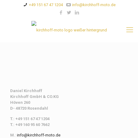
+49 151 67 47 1204
info@kirchhoff-moto.de
Daniel Kirchhoff
Kirchhoff
GmbH & CO.KG
Höven 260
D- 48720 Rosendahl
T.: +49 151 67 47 1204
T.: +49 160 95 60 7662
M.
:
info@kirchhoff-moto.de