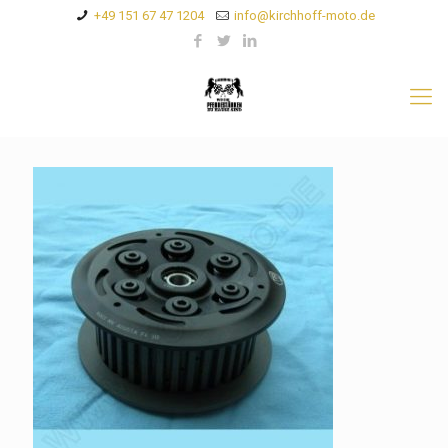
+49 151 67 47 1204
info@kirchhoff-moto.de