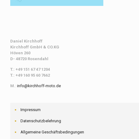
Daniel Kirchhoff
Kirchhoff
GmbH & CO.KG
Höven 260
D- 48720 Rosendahl
T.: +49 151 67 47 1204
T.: +49 160 95 60 7662
M.
:
info@kirchhoff-moto.de
Impressum
Datenschutzbelehrung
Allgemeine Geschäftsbedingungen