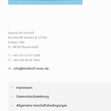
Daniel Kirchhoff
Kirchhoff
GmbH & CO.KG
Höven 260
D- 48720 Rosendahl
T.: +49 151 67 47 1204
T.: +49 160 95 60 7662
M.
:
info@kirchhoff-moto.de
Impressum
Datenschutzbelehrung
Allgemeine Geschäftsbedingungen