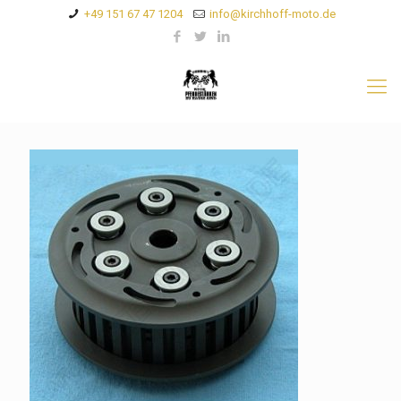
+49 151 67 47 1204
info@kirchhoff-moto.de