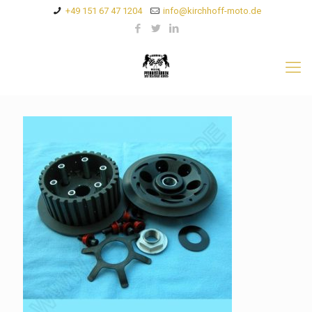
+49 151 67 47 1204
info@kirchhoff-moto.de