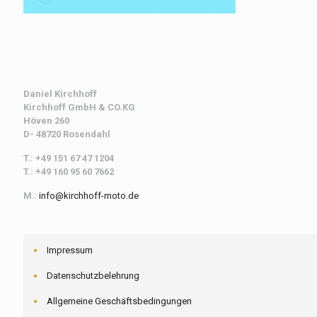
Daniel Kirchhoff
Kirchhoff
GmbH & CO.KG
Höven 260
D- 48720 Rosendahl
T.: +49 151 67 47 1204
T.: +49 160 95 60 7662
M.
:
info@kirchhoff-moto.de
Impressum
Datenschutzbelehrung
Allgemeine Geschäftsbedingungen