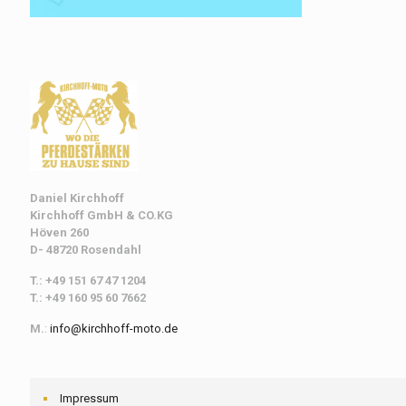
Daniel Kirchhoff
Kirchhoff
GmbH & CO.KG
Höven 260
D- 48720 Rosendahl
T.: +49 151 67 47 1204
T.: +49 160 95 60 7662
M.
:
info@kirchhoff-moto.de
Impressum