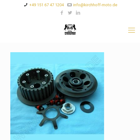
+49 151 67 47 1204
info@kirchhoff-moto.de