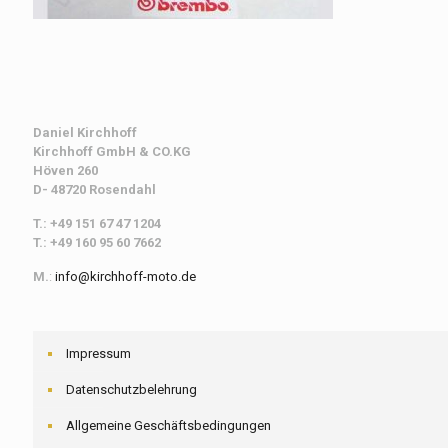
Daniel Kirchhoff
Kirchhoff
GmbH & CO.KG
Höven 260
D- 48720 Rosendahl
T.: +49 151 67 47 1204
T.: +49 160 95 60 7662
M.
:
info@kirchhoff-moto.de
Impressum
Datenschutzbelehrung
Allgemeine Geschäftsbedingungen