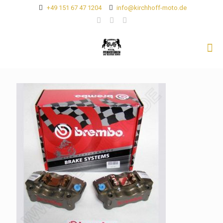
+49 151 67 47 1204
info@kirchhoff-moto.de