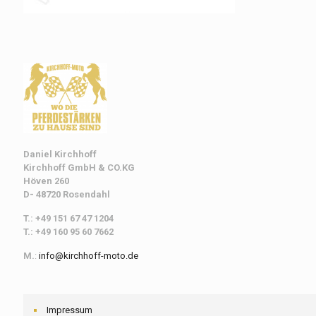
Daniel Kirchhoff
Kirchhoff
GmbH & CO.KG
Höven 260
D- 48720 Rosendahl
T.: +49 151 67 47 1204
T.: +49 160 95 60 7662
M.
:
info@kirchhoff-moto.de
Impressum