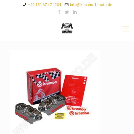
+49 151 67 47 1204
info@kirchhoff-moto.de