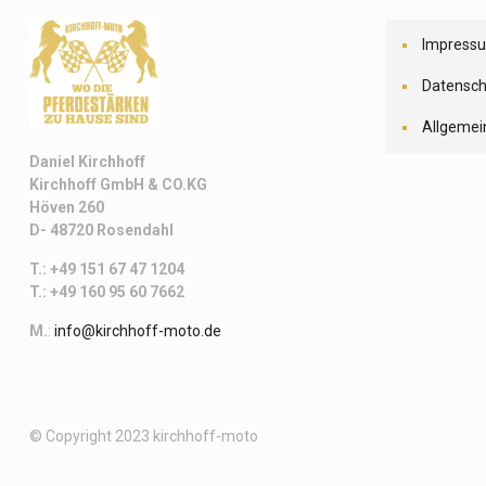
Impress
Datensch
Allgemei
Daniel Kirchhoff
Kirchhoff
GmbH & CO.KG
Höven 260
D- 48720 Rosendahl
T.: +49 151 67 47 1204
T.: +49 160 95 60 7662
M.
:
info@kirchhoff-moto.de
© Copyright 2023 kirchhoff-moto