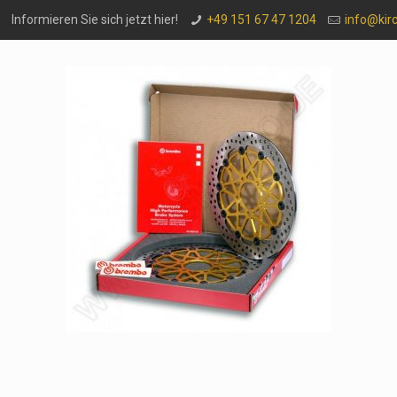
Informieren Sie sich jetzt hier!
+49 151 67 47 1204
info@kir