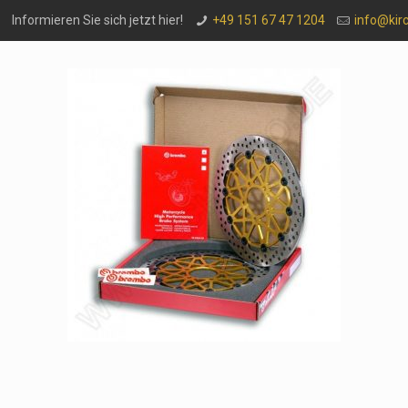
Informieren Sie sich jetzt hier!
+49 151 67 47 1204
info@kir