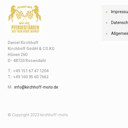
Impress
Datensch
Allgemei
Daniel Kirchhoff
Kirchhoff
GmbH & CO.KG
Höven 260
D- 48720 Rosendahl
T.: +49 151 67 47 1204
T.: +49 160 95 60 7662
M.
:
info@kirchhoff-moto.de
© Copyright 2023 kirchhoff-moto