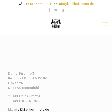
+49 151 67 47 1204
info@kirchhoff-moto.de
Daniel Kirchhoff
Kirchhoff
GmbH & CO.KG
Höven 260
D- 48720 Rosendahl
T.: +49 151 67 47 1204
T.: +49 160 95 60 7662
M.
:
info@kirchhoff-moto.de