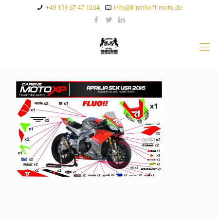
+49 151 67 47 1204
info@kirchhoff-moto.de