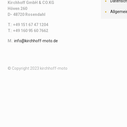
Datensch
Kirchhoff
GmbH & CO.KG
Höven 260
Allgemei
D- 48720 Rosendahl
T.: +49 151 67 47 1204
T.: +49 160 95 60 7662
M.
:
info@kirchhoff-moto.de
© Copyright 2023 kirchhoff-moto