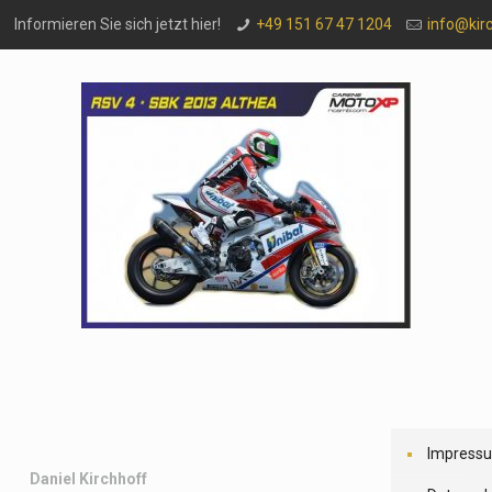
Informieren Sie sich jetzt hier!
+49 151 67 47 1204
info@kir
Impress
Daniel Kirchhoff