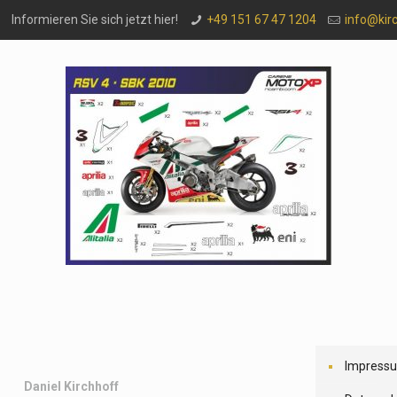
Informieren Sie sich jetzt hier!
+49 151 67 47 1204
info@kir
Impress
Daniel Kirchhoff