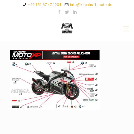
+49 151 67 47 1204
info@kirchhoff-moto.de