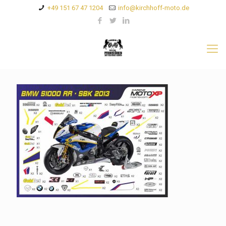
+49 151 67 47 1204
info@kirchhoff-moto.de