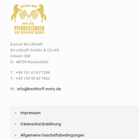
Daniel Kirchhoff
Kirchhoff
GmbH & CO.KG
Höven 260
D- 48720 Rosendahl
T.: +49 151 67 47 1204
T.: +49 160 95 60 7662
M.
:
info@kirchhoff-moto.de
Impressum
Datenschutzbelehrung
Allgemeine Geschäftsbedingungen