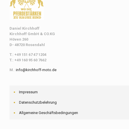
Daniel Kirchhoff
Kirchhoff
GmbH & CO.KG
Höven 260
D- 48720 Rosendahl
T.: +49 151 67 47 1204
T.: +49 160 95 60 7662
M.
:
info@kirchhoff-moto.de
Impressum
Datenschutzbelehrung
Allgemeine Geschäftsbedingungen