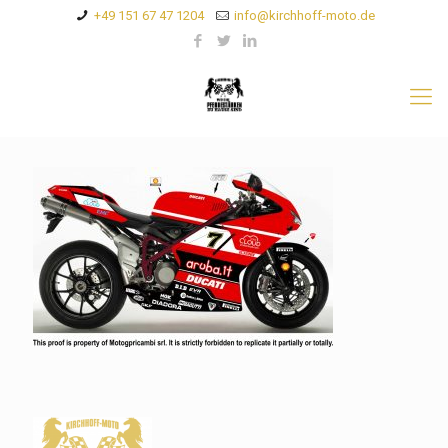
+49 151 67 47 1204
info@kirchhoff-moto.de