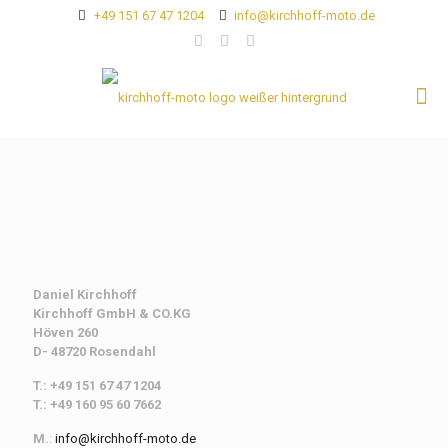
+49 151 67 47 1204
info@kirchhoff-moto.de
Daniel Kirchhoff
Kirchhoff
GmbH & CO.KG
Höven 260
D- 48720 Rosendahl
T.: +49 151 67 47 1204
T.: +49 160 95 60 7662
M.
:
info@kirchhoff-moto.de