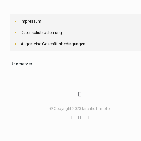
Impressum
Datenschutzbelehrung
Allgemeine Geschäftsbedingungen
Übersetzer
© Copyright 2023 kirchhoff-moto