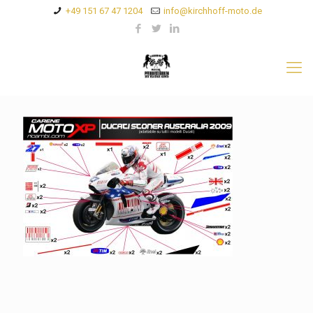
+49 151 67 47 1204
info@kirchhoff-moto.de