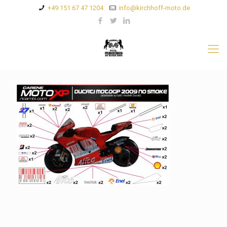
+49 151 67 47 1204
info@kirchhoff-moto.de