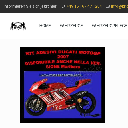
Informieren Sie sich jetzt hier!
+49 151 67 47 1204
info@kir
HOME
FAHRZEUGE
FAHRZEUGPFLEGE