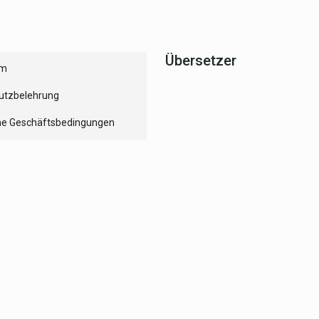
Übersetzer
um
utzbelehrung
ne Geschäftsbedingungen