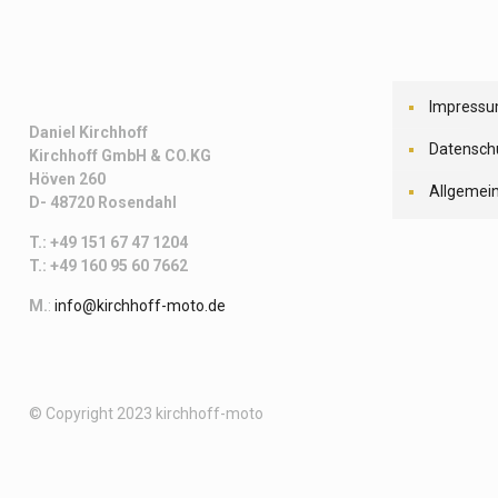
Impress
Daniel Kirchhoff
Datensch
Kirchhoff
GmbH & CO.KG
Höven 260
Allgemei
D- 48720 Rosendahl
T.: +49 151 67 47 1204
T.: +49 160 95 60 7662
M.
:
info@kirchhoff-moto.de
© Copyright 2023 kirchhoff-moto