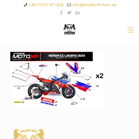
+49 151 67 47 1204
info@kirchhoff-moto.de