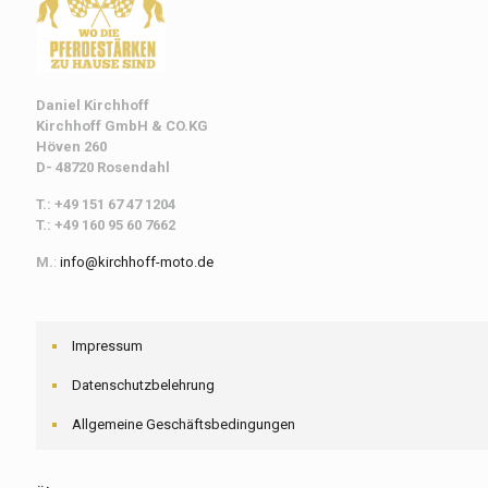
Daniel Kirchhoff
Kirchhoff
GmbH & CO.KG
Höven 260
D- 48720 Rosendahl
T.: +49 151 67 47 1204
T.: +49 160 95 60 7662
M.
:
info@kirchhoff-moto.de
Impressum
Datenschutzbelehrung
Allgemeine Geschäftsbedingungen