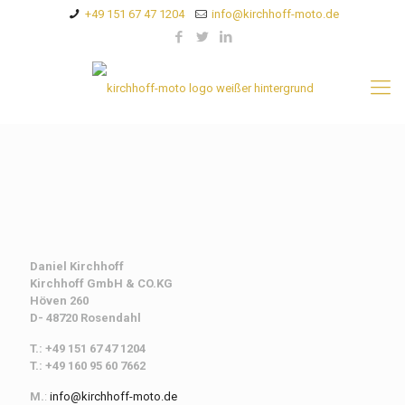
+49 151 67 47 1204
info@kirchhoff-moto.de
Daniel Kirchhoff
Kirchhoff
GmbH & CO.KG
Höven 260
D- 48720 Rosendahl
T.: +49 151 67 47 1204
T.: +49 160 95 60 7662
M.
:
info@kirchhoff-moto.de