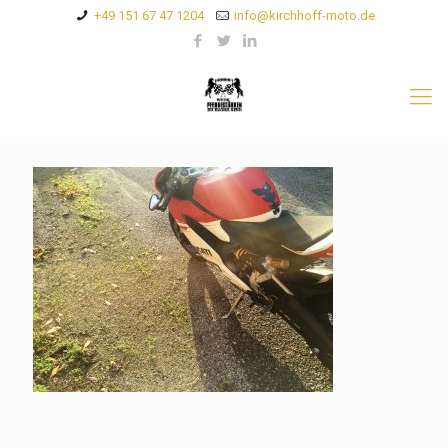
+49 151 67 47 1204
info@kirchhoff-moto.de