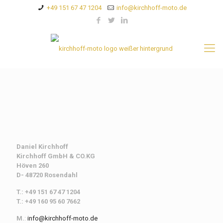
+49 151 67 47 1204
info@kirchhoff-moto.de
Daniel Kirchhoff
Kirchhoff
GmbH & CO.KG
Höven 260
D- 48720 Rosendahl
T.: +49 151 67 47 1204
T.: +49 160 95 60 7662
M.
:
info@kirchhoff-moto.de