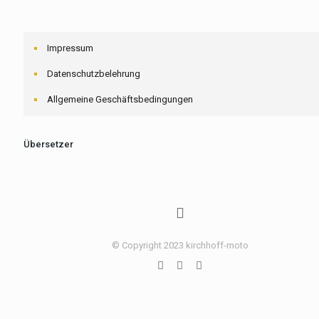
Impressum
Datenschutzbelehrung
Allgemeine Geschäftsbedingungen
Übersetzer
© Copyright 2023 kirchhoff-moto