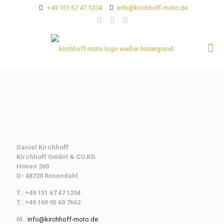
+49 151 67 47 1204
info@kirchhoff-moto.de
Daniel Kirchhoff
Kirchhoff
GmbH & CO.KG
Höven 260
D- 48720 Rosendahl
T.: +49 151 67 47 1204
T.: +49 160 95 60 7662
M.
:
info@kirchhoff-moto.de