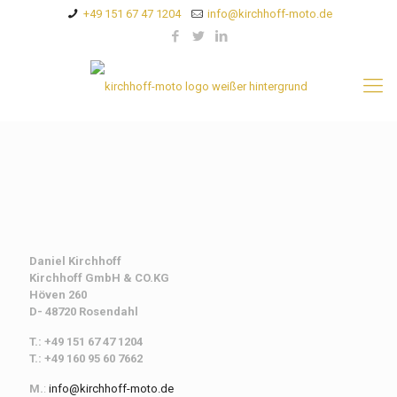
+49 151 67 47 1204
info@kirchhoff-moto.de
Daniel Kirchhoff
Kirchhoff
GmbH & CO.KG
Höven 260
D- 48720 Rosendahl
T.: +49 151 67 47 1204
T.: +49 160 95 60 7662
M.
:
info@kirchhoff-moto.de