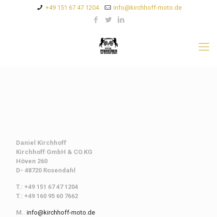
+49 151 67 47 1204
info@kirchhoff-moto.de
Daniel Kirchhoff
Kirchhoff
GmbH & CO.KG
Höven 260
D- 48720 Rosendahl
T.: +49 151 67 47 1204
T.: +49 160 95 60 7662
M.
:
info@kirchhoff-moto.de