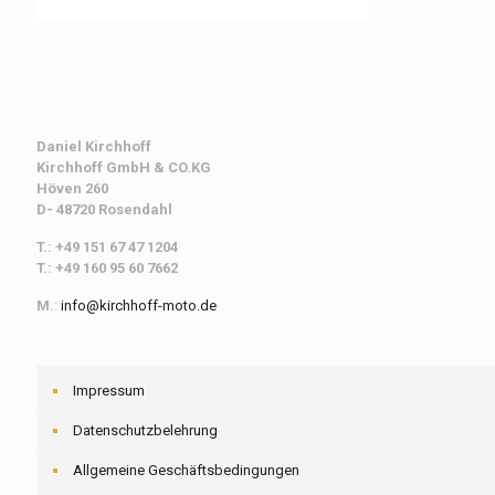
Daniel Kirchhoff
Kirchhoff
GmbH & CO.KG
Höven 260
D- 48720 Rosendahl
T.: +49 151 67 47 1204
T.: +49 160 95 60 7662
M.
:
info@kirchhoff-moto.de
Impressum
Datenschutzbelehrung
Allgemeine Geschäftsbedingungen