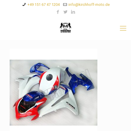
+49 151 67 47 1204
info@kirchhoff-moto.de