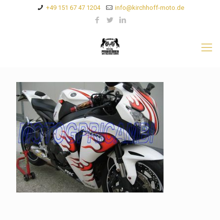
+49 151 67 47 1204
info@kirchhoff-moto.de