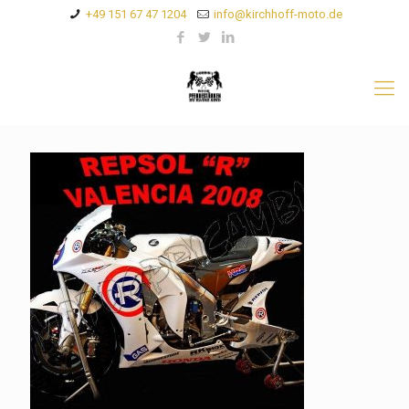
+49 151 67 47 1204
info@kirchhoff-moto.de