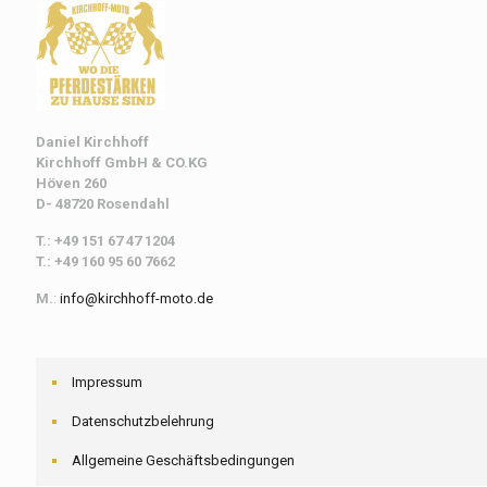
Daniel Kirchhoff
Kirchhoff
GmbH & CO.KG
Höven 260
D- 48720 Rosendahl
T.: +49 151 67 47 1204
T.: +49 160 95 60 7662
M.
:
info@kirchhoff-moto.de
Impressum
Datenschutzbelehrung
Allgemeine Geschäftsbedingungen