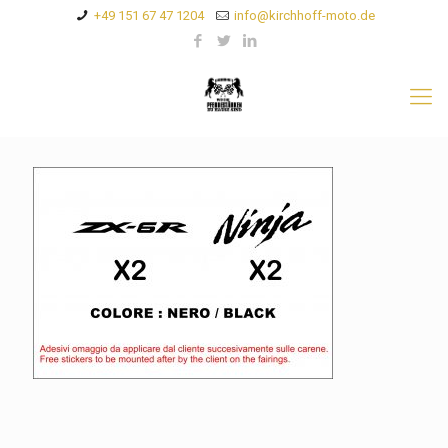
+49 151 67 47 1204
info@kirchhoff-moto.de