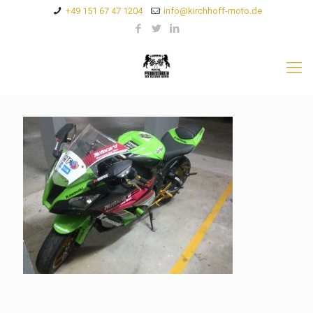
+49 151 67 47 1204
info@kirchhoff-moto.de