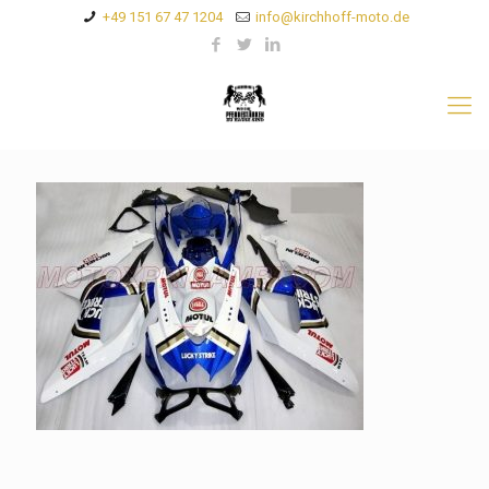
+49 151 67 47 1204
info@kirchhoff-moto.de