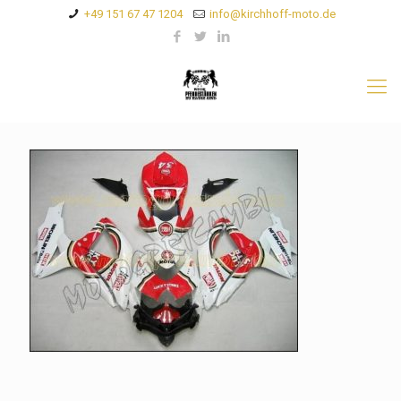
+49 151 67 47 1204
info@kirchhoff-moto.de