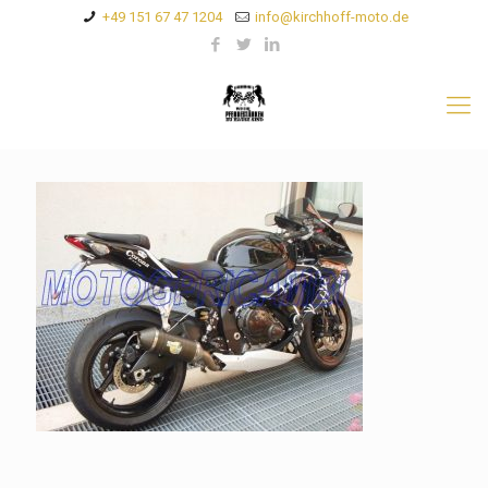
+49 151 67 47 1204
info@kirchhoff-moto.de