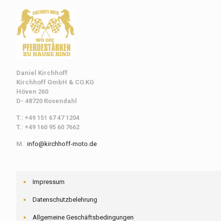
Daniel Kirchhoff
Kirchhoff
GmbH & CO.KG
Höven 260
D- 48720 Rosendahl
T.: +49 151 67 47 1204
T.: +49 160 95 60 7662
M.
:
info@kirchhoff-moto.de
Impressum
Datenschutzbelehrung
Allgemeine Geschäftsbedingungen