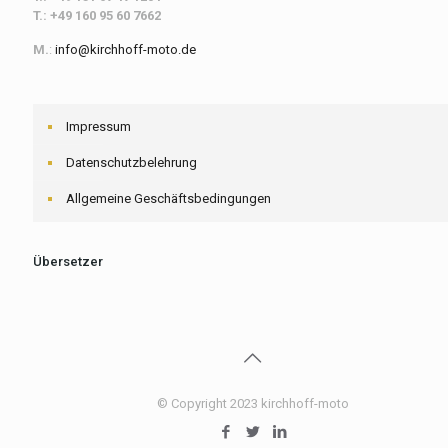
T.: +49 160 95 60 7662
M.
:
info@kirchhoff-moto.de
Impressum
Datenschutzbelehrung
Allgemeine Geschäftsbedingungen
Übersetzer
© Copyright 2023 kirchhoff-moto