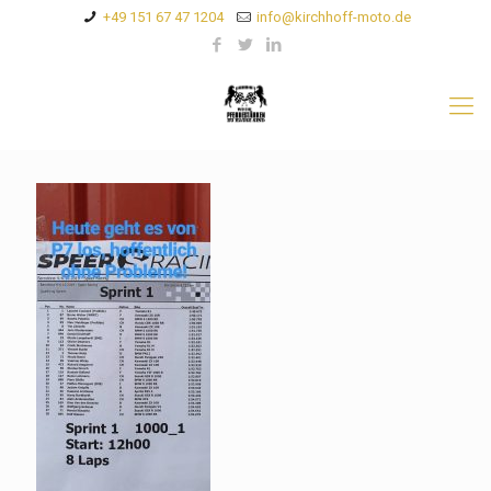
+49 151 67 47 1204
info@kirchhoff-moto.de