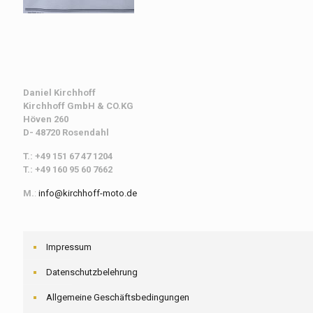
Daniel Kirchhoff
Kirchhoff
GmbH & CO.KG
Höven 260
D- 48720 Rosendahl
T.: +49 151 67 47 1204
T.: +49 160 95 60 7662
M.
:
info@kirchhoff-moto.de
Impressum
Datenschutzbelehrung
Allgemeine Geschäftsbedingungen