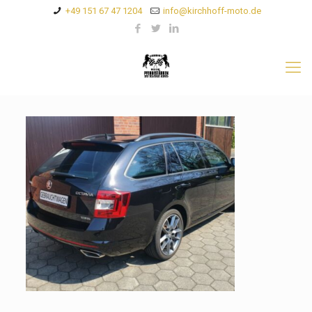
+49 151 67 47 1204
info@kirchhoff-moto.de