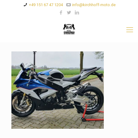
+49 151 67 47 1204
info@kirchhoff-moto.de