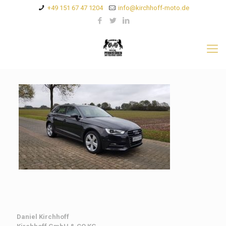
+49 151 67 47 1204
info@kirchhoff-moto.de
Daniel Kirchhoff