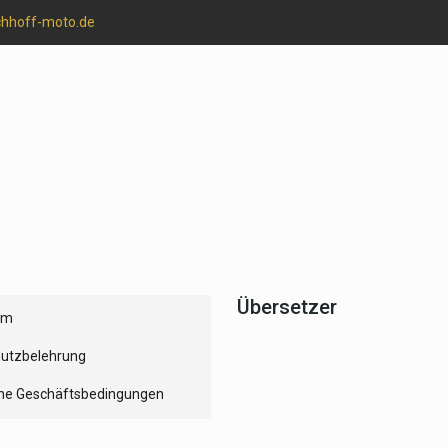
chhoff-moto.de
Übersetzer
um
utzbelehrung
ne Geschäftsbedingungen