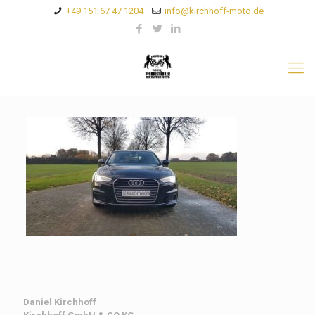
+49 151 67 47 1204
info@kirchhoff-moto.de
Daniel Kirchhoff