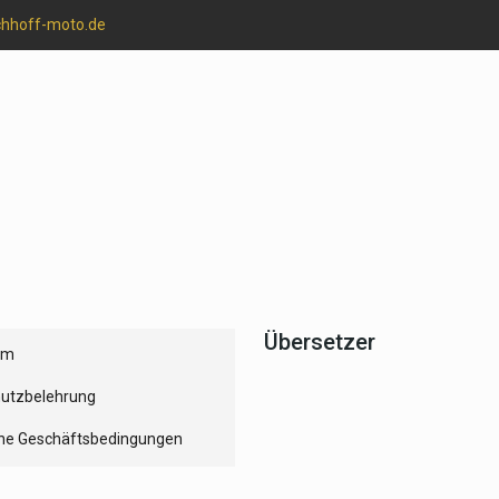
chhoff-moto.de
Übersetzer
um
utzbelehrung
ne Geschäftsbedingungen