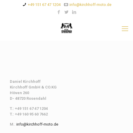
+49 151 67 47 1204
info@kirchhoff-moto.de
Daniel Kirchhoff
Kirchhoff
GmbH & CO.KG
Höven 260
D- 48720 Rosendahl
T.: +49 151 67 47 1204
T.: +49 160 95 60 7662
M.
:
info@kirchhoff-moto.de