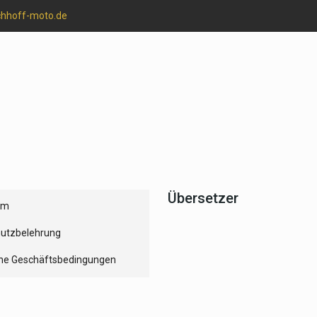
chhoff-moto.de
Übersetzer
um
utzbelehrung
ne Geschäftsbedingungen