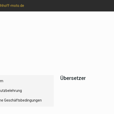
chhoff-moto.de
Übersetzer
um
utzbelehrung
ne Geschäftsbedingungen